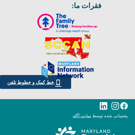
فقرات ما:
خط کمک و خطوط تلفن
صفحه فیس بوک ملزومات دوران کودکی مریلند
ملزومات مریلند برای دوران کودکی اینستاگرام
ملزومات مریلند برای لینکدین در دوران کودکی
پشتیبانی شده توسط
سایت آگاه