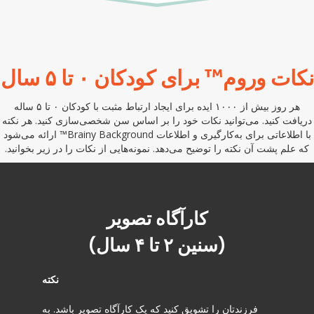
نکات وروم™ برای کودکان ۰ تا ۵ سال
هر روز بیش از ۱۰۰۰ ایده برای ایجاد ارتباط مثبت با کودکان ۰ تا ۵ ساله
دریافت کنید. می‌توانید نکات خود را بر اساس سن شخصی‌سازی کنید. هر نکته
با اطلاعاتی برای به‌کارگیری و اطلاعات Brainy Background™ ارائه می‌شود
که علم پشت آن نکته را توضیح می‌دهد. نمونه‌هایی از نکات را در زیر بخوانید.
کارآگاه تصویر
(سنین ۲ تا ۴ سال)
نکته
فرزندتان را تشویق کنید که یک کارآگاه تصویر باشد. به