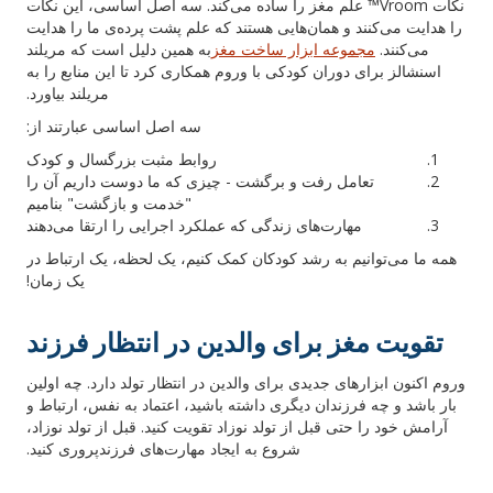
نکات Vroom™ علم مغز را ساده می‌کند. سه اصل اساسی، این نکات
را هدایت می‌کنند و همان‌هایی هستند که علم پشت پرده‌ی ما را هدایت
می‌کنند.
مجموعه ابزار ساخت مغز
به همین دلیل است که مریلند
اسنشالز برای دوران کودکی با وروم همکاری کرد تا این منابع را به
مریلند بیاورد.
سه اصل اساسی عبارتند از:
روابط مثبت بزرگسال و کودک
تعامل رفت و برگشت - چیزی که ما دوست داریم آن را
"خدمت و بازگشت" بنامیم
مهارت‌های زندگی که عملکرد اجرایی را ارتقا می‌دهند
همه ما می‌توانیم به رشد کودکان کمک کنیم، یک لحظه، یک ارتباط در
یک زمان!
تقویت مغز برای والدین در انتظار فرزند
وروم اکنون ابزارهای جدیدی برای والدین در انتظار تولد دارد. چه اولین
بار باشد و چه فرزندان دیگری داشته باشید، اعتماد به نفس، ارتباط و
آرامش خود را حتی قبل از تولد نوزاد تقویت کنید. قبل از تولد نوزاد،
شروع به ایجاد مهارت‌های فرزندپروری کنید.