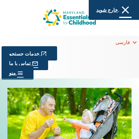
خارج شوید
فارسی
خدمات جستجو
تماس با ما
منو