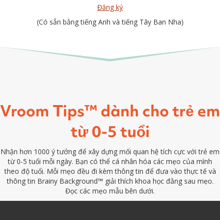
Đăng ký
(Có sẵn bằng tiếng Anh và tiếng Tây Ban Nha)
Vroom Tips™ dành cho trẻ em
từ 0-5 tuổi
Nhận hơn 1000 ý tưởng để xây dựng mối quan hệ tích cực với trẻ em
từ 0-5 tuổi mỗi ngày. Bạn có thể cá nhân hóa các mẹo của mình
theo độ tuổi. Mỗi mẹo đều đi kèm thông tin để đưa vào thực tế và
thông tin Brainy Background™ giải thích khoa học đằng sau mẹo.
Đọc các mẹo mẫu bên dưới.