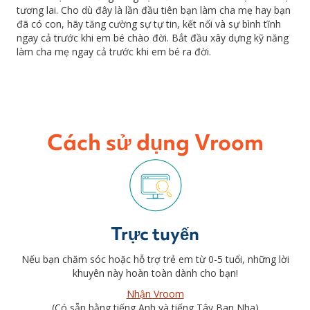
tương lai. Cho dù đây là lần đầu tiên bạn làm cha mẹ hay bạn
đã có con, hãy tăng cường sự tự tin, kết nối và sự bình tĩnh
ngay cả trước khi em bé chào đời. Bắt đầu xây dựng kỹ năng
làm cha mẹ ngay cả trước khi em bé ra đời.
Cách sử dụng Vroom
Trực tuyến
Nếu bạn chăm sóc hoặc hỗ trợ trẻ em từ 0-5 tuổi, những lời
khuyên này hoàn toàn dành cho bạn!
Nhận Vroom
(Có sẵn bằng tiếng Anh và tiếng Tây Ban Nha)