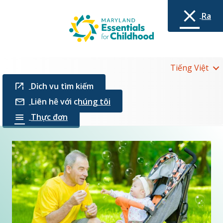
Ra
Tiếng Việt
Dịch vụ tìm kiếm
Liên hệ với chúng tôi
Thực đơn