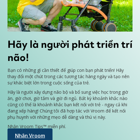
Hãy là người phát triển trí
não!
Bạn có những gì cần thiết để giúp con bạn phát triển! Hãy
thay đổi một chút trong các tương tác hàng ngày và tạo nên
sự khác biệt lớn trong cuộc sống của trẻ.
Hãy là người xây dựng não bộ và bổ sung việc học trong giờ
ăn, giờ chơi, giờ tắm và giờ đi ngủ. Bất kỳ khoảnh khắc nào
cũng có thể là khoảnh khắc bạn kết nối với trẻ - ngay cả khi
đang xếp hàng! Chúng tôi đã hợp tác với Vroom để kết nối
phụ huynh với những mẹo dễ dàng và thú vị này.
Nhận Vroom Tips™ miễn phí.
Nhận Vroom