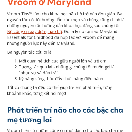
Vroom ở Maryland
Vroom Tips™ làm cho khoa học não bộ trở nên đơn giản. Ba
nguyên tắc cốt lõi hướng dẫn các mẹo và chúng cũng chính là
những nguyên tắc hướng dẫn khoa học đằng sau chúng tôi
Bộ công cụ xây dựng não bộ
. Đó là lý do tại sao Maryland
Essentials for Childhood đã hợp tác với Vroom để mang
những nguồn lực này đến Maryland.
Ba nguyên tắc cốt lõi là:
Mối quan hệ tích cực giữa người lớn và trẻ em
Tương tác qua lại - những gì chúng tôi muốn gọi là
"phục vụ và đáp trả"
Kỹ năng sống thúc đẩy chức năng điều hành
Tất cả chúng ta đều có thể giúp trẻ em phát triển, từng
khoảnh khắc, từng kết nối một!
Phát triển trí não cho các bậc cha
mẹ tương lai
Vroom hiện có những công cụ mới dành cho các bậc cha mẹ