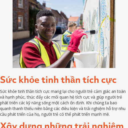
Sức khỏe tinh thần tích cực
Sức khỏe tinh thần tích cực mang lại cho người trẻ cảm giác an toàn
và hạnh phúc, thúc đẩy các mối quan hệ tích cực và giúp người trẻ
phát triển các kỹ năng sống một cách ổn định. Khi chúng ta bao
quanh thanh thiếu niên bằng các điều kiện và trải nghiệm hỗ trợ nhu
cầu phát triển của họ, người trẻ có thể phát triển mạnh mẽ.
Xây dựng những trải nghiệm