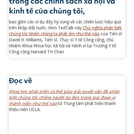
trong các chính sách xã hội và
kinh tế của chúng tôi,
bao gồm các ví dụ đầy hy vọng về các chiến lược hiệu quả
trên khắp đất nước. Xem TedTalk này
Chủ nghĩa phân biệt
chủng tộc khiến chúng ta phát ốm như thế nào
của Tiến sĩ
David R. Williams, Tiến sĩ, Thạc sĩ Y tế Công cộng, chủ
nhiệm Khoa Khoa học Xã hội và Hành vi tại Trường Y tế
Công cộng Harvard TH Chan
Đọc về
Khoa học phát triển có thể giúp giải quyết vấn đề phân
biệt chủng tộc chống người da đen trong giai đoạn vị
thành niên như thế nào
từ Trung tâm phát triển thanh
thiếu niên UCLA.