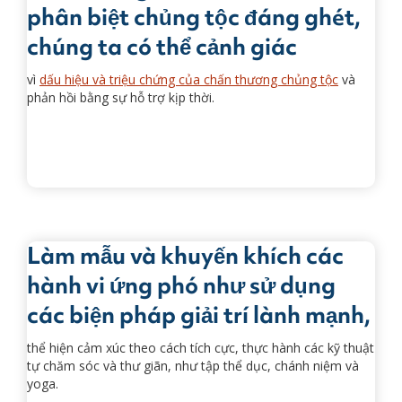
phân biệt chủng tộc đáng ghét,
chúng ta có thể cảnh giác
vì
dấu hiệu và triệu chứng của chấn thương chủng tộc
và
phản hồi bằng sự hỗ trợ kịp thời.
Làm mẫu và khuyến khích các
hành vi ứng phó như sử dụng
các biện pháp giải trí lành mạnh,
thể hiện cảm xúc theo cách tích cực, thực hành các kỹ thuật
tự chăm sóc và thư giãn, như tập thể dục, chánh niệm và
yoga.