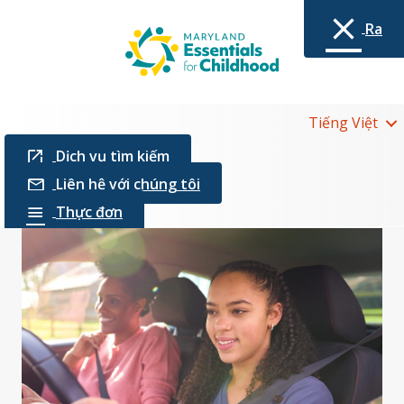
Ra
Tiếng Việt
Dịch vụ tìm kiếm
Liên hệ với chúng tôi
Thực đơn