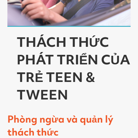
THÁCH THỨC
PHÁT TRIỂN CỦA
TRẺ TEEN &
TWEEN
Phòng ngừa và quản lý
thách thức