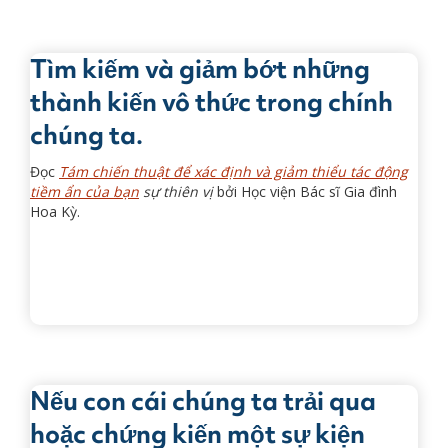
Tìm kiếm và giảm bớt những
thành kiến vô thức trong chính
chúng ta.
Đọc
Tám chiến thuật để xác định và giảm thiểu tác động
tiềm ẩn của bạn
sự thiên vị
bởi Học viện Bác sĩ Gia đình
Hoa Kỳ.
Nếu con cái chúng ta trải qua
hoặc chứng kiến một sự kiện