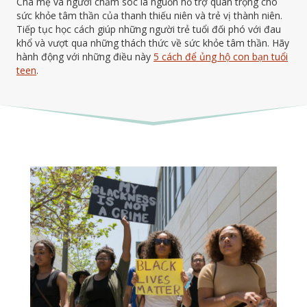
Cha mẹ và người chăm sóc là nguồn hỗ trợ quan trọng cho
sức khỏe tâm thần của thanh thiếu niên và trẻ vị thành niên.
Tiếp tục học cách giúp những người trẻ tuổi đối phó với đau
khổ và vượt qua những thách thức về sức khỏe tâm thần. Hãy
hành động với những điều này
5 cách để ủng hộ con bạn tuổi
teen
.