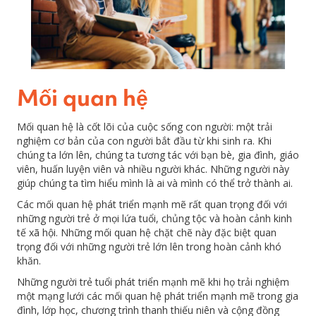
Mối quan hệ
Mối quan hệ là cốt lõi của cuộc sống con người: một trải
nghiệm cơ bản của con người bắt đầu từ khi sinh ra. Khi
chúng ta lớn lên, chúng ta tương tác với bạn bè, gia đình, giáo
viên, huấn luyện viên và nhiều người khác. Những người này
giúp chúng ta tìm hiểu mình là ai và mình có thể trở thành ai.
Các mối quan hệ phát triển mạnh mẽ rất quan trọng đối với
những người trẻ ở mọi lứa tuổi, chủng tộc và hoàn cảnh kinh
tế xã hội. Những mối quan hệ chặt chẽ này đặc biệt quan
trọng đối với những người trẻ lớn lên trong hoàn cảnh khó
khăn.
Những người trẻ tuổi phát triển mạnh mẽ khi họ trải nghiệm
một mạng lưới các mối quan hệ phát triển mạnh mẽ trong gia
đình, lớp học, chương trình thanh thiếu niên và cộng đồng