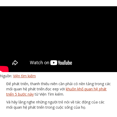
Nguồn:
Viện tìm kiếm
Để phát triển, thanh thiếu niên cần phải có nền tảng trong các
mối quan hệ phát triển.
đọc eep với
khuôn khổ quan hệ phát
triển 5 bước này
từ Viện Tìm kiếm.
Và hãy lắng nghe những người trẻ nói về tác động của các
mối quan hệ phát triển trong cuộc sống của họ.