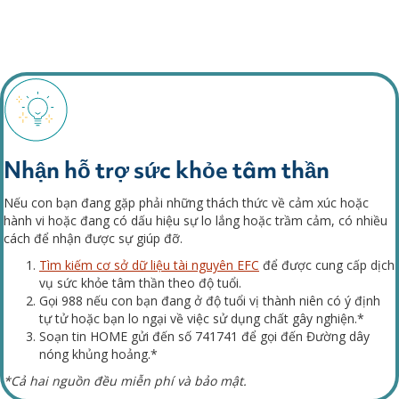
Nhận hỗ trợ sức khỏe tâm thần
Nếu con bạn đang gặp phải những thách thức về cảm xúc hoặc
hành vi hoặc đang có dấu hiệu
sự lo lắng
hoặc
trầm cảm
, có nhiều
cách để nhận được sự giúp đỡ.
Tìm kiếm cơ sở dữ liệu tài nguyên EFC
để được cung cấp dịch
vụ sức khỏe tâm thần theo độ tuổi.
Gọi 988 nếu con bạn đang ở độ tuổi vị thành niên có ý định
tự tử hoặc bạn lo ngại về việc sử dụng chất gây nghiện.*
Soạn tin HOME gửi đến số 741741 để gọi đến Đường dây
nóng khủng hoảng.*
*Cả hai nguồn đều miễn phí và bảo mật.