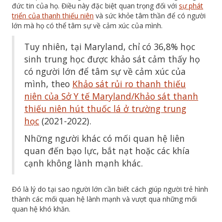
đức tin của họ. Điều này đặc biệt quan trọng đối với
sự phát
triển của thanh thiếu niên
và sức khỏe tâm thần để có người
lớn mà họ có thể tâm sự về cảm xúc của mình.
Tuy nhiên, tại Maryland, chỉ có 36,8% học
sinh trung học được khảo sát cảm thấy họ
có người lớn để tâm sự về cảm xúc của
mình, theo
Khảo sát rủi ro thanh thiếu
niên của Sở Y tế Maryland/Khảo sát thanh
thiếu niên hút thuốc lá ở trường trung
học
(2021-2022).
Những người khác có mối quan hệ liên
quan đến bạo lực, bắt nạt hoặc các khía
cạnh không lành mạnh khác.
Đó là lý do tại sao người lớn cần biết cách giúp người trẻ hình
thành các mối quan hệ lành mạnh và vượt qua những mối
quan hệ khó khăn.