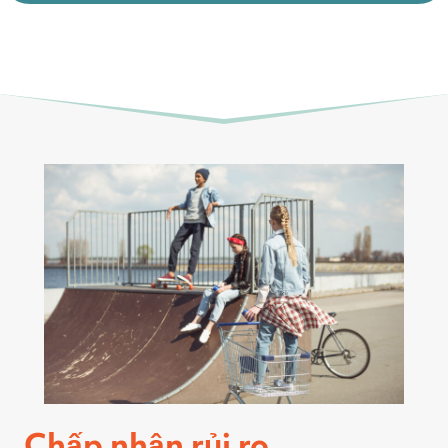
Chấp nhận rủi ro