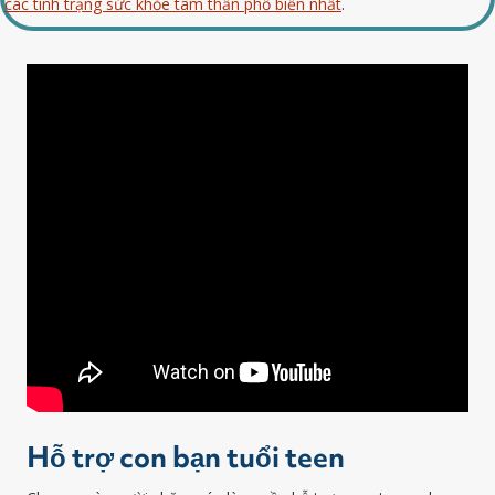
các tình trạng sức khỏe tâm thần phổ biến nhất
.
Hỗ trợ con bạn tuổi teen