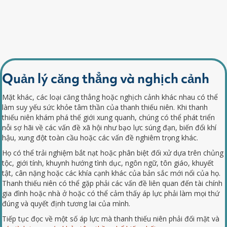
Quản lý căng thẳng và nghịch cảnh
Mặt khác, các loại căng thẳng hoặc nghịch cảnh khác nhau có thể
làm suy yếu sức khỏe tâm thần của thanh thiếu niên. Khi thanh
thiếu niên khám phá thế giới xung quanh, chúng có thể phát triển
nỗi sợ hãi về các vấn đề xã hội như bạo lực súng đạn, biến đổi khí
hậu, xung đột toàn cầu hoặc các vấn đề nghiêm trọng khác.
Họ có thể trải nghiệm
bắt nạt hoặc phân biệt đối xử dựa trên chủng
tộc, giới tính, khuynh hướng tình dục, ngôn ngữ, tôn giáo, khuyết
tật, cân nặng hoặc các khía cạnh khác của bản sắc mới nổi của họ.
Thanh thiếu niên có thể gặp phải các vấn đề liên quan đến tài chính
gia đình hoặc nhà ở hoặc có thể
cảm thấy áp lực phải làm mọi thứ
đúng và quyết định tương lai của mình.
Tiếp tục đọc về một số áp lực mà thanh thiếu niên phải đối mặt và