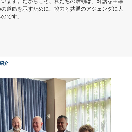
ています。だからこそ、私たちの活動は、対話を主導
めの道筋を示すために、協力と共通のアジェンダに大
るのです。
紹介