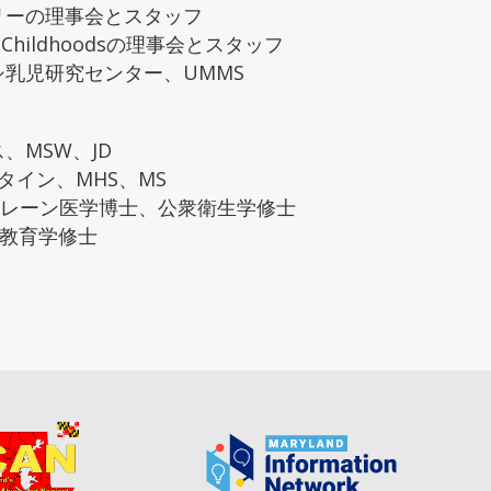
ツリーの理事会とスタッフ
len Childhoodsの理事会とスタッフ
ッシ乳児研究センター、UMMS
ス、MSW、JD
スタイン、MHS、MS
G・レーン医学博士、公衆衛生学修士
hy、教育学修士