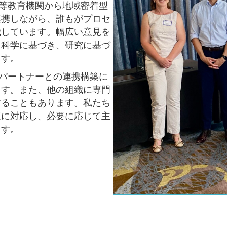
高等教育機関から地域密着型
連携しながら、誰もがプロセ
識しています。幅広い意見を
、科学に基づき、研究に基づ
ます。
てパートナーとの連携構築に
ます。また、他の組織に専門
することもあります。私たち
速に対応し、必要に応じて主
ます。