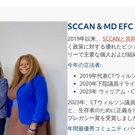
SCCAN & MD 
2019年以来、
SCCANと共
く政策に対する優れたビジ
リーで主要な個人および組
今年の立法者:
2019年代表CTウィル
2020年下院議員イ
2023年 ウィリアム
2023年、CTウィルソン
と、生存者のために正義を
プレガシー賞を受賞しまし
年間最優秀コミュニティパ