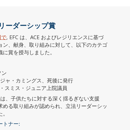
EFCリーダーシップ賞
同で
,
EFC は、ACE およびレジリエンスに基づ
ョン、献身、取り組みに対して、以下のカテゴ
織に賞を授与しました。
ソン
ライジャ・カミングス、死後に発行
・C・スミス・ジュニア上院議員
議員は、子供たちに対する深く揺るぎない支援
求める取り組みが認められ、立法リーダーシッ
た。
ートナー: