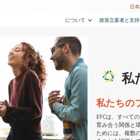
日本
について
政策立案者と支持
私
私たちの
EFCは、すべて
育み合う関係と
ためには、複数