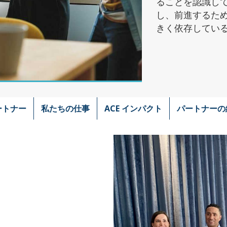
ることを認識し
し、前進するた
きく依存してい
ートナー
私たちの仕事
ACE インパクト
パートナーの