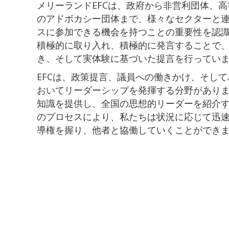
メリーランドEFCは、政府から非営利団体、
のアドボカシー団体まで、様々なセクターと
スに参加できる機会を持つことの重要性を認
積極的に取り入れ、積極的に発言することで
き、そして実体験に基づいた提言を行ってい
EFCは、政策提言、議員への働きかけ、そし
おいてリーダーシップを発揮する分野があり
知識を提供し、全国の思想的リーダーを紹介
のプロセスにより、私たちは状況に応じて迅
導権を握り、他者と協働していくことができ