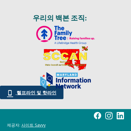
우리의 백본 조직:
헬프라인 및 핫라인
Maryland Essentia
어린 시절을 위
어린 시절
제공자:
사이트 Savvy