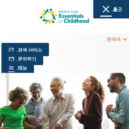
출구
한국어
검색 서비스
문의하기
메뉴