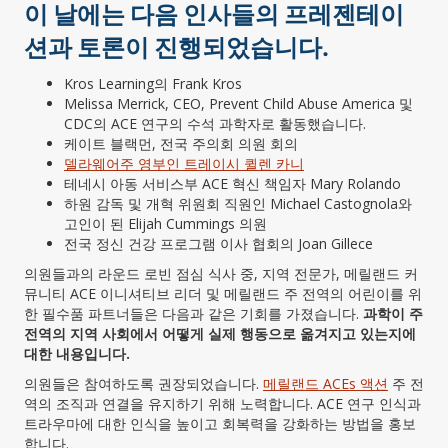
이 날에는 다음 인사들의 프레젠테이
션과 토론이 진행되었습니다.
Kros Learning의 Frank Kros
Melissa Merrick, CEO, Prevent Child Abuse America 및
CDC의 ACE 연구의 수석 과학자로 활동했습니다.
케이트 블랙먼, 전국 주의회 의원 회의
델라웨어주 영부인 트레이시 퀼렌 카니
테네시 아동 서비스부 ACE 혁신 책임자 Mary Rolando
하원 감독 및 개혁 위원회 직원인 Michael Castognola와
고인이 된 Elijah Cummings 의원
전국 정신 건강 프로그램 이사 협회의 Joan Gillece
의원들과의 라운드 로빈 점심 식사 중, 지역 전문가, 메릴랜드 커
뮤니티 ACE 이니셔티브 리더 및 메릴랜드 주 전역의 어린이를 위
한 필수품 파트너들은 다음과 같은 기회를 가졌습니다.
과학이 주
전역의 지역 사회에서 어떻게 실제 행동으로 옮겨지고 있는지에
대한 내용입니다.
의원들은 참여하도록 권장되었습니다.
메릴랜드 ACEs 액션
주 전
역의 조직과 연결을 유지하기 위해 노력합니다.
ACE 연구 인식과
트라우마에 대한 인식을 높이고 회복력을 강화하는 방법을 홍보
합니다.