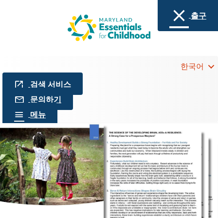
출구
한국어
검색 서비스
문의하기
메뉴