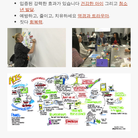
입증된 강력한 효과가 있습니다
건강한 아이
그리고
청소
년 발달
.
예방하고, 줄이고, 치유하세요
역경과 트라우마
.
짓다
회복력
.