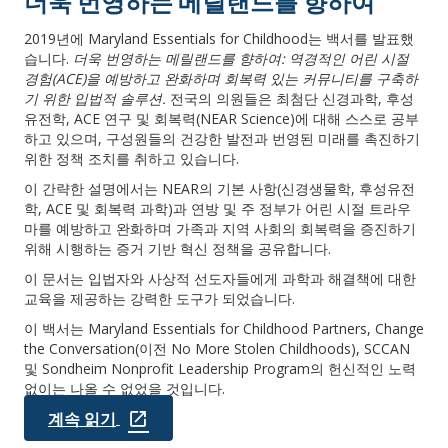
더욱 번영하는 메릴랜드를 향하여
2019년에 Maryland Essentials for Childhood는 백서를 발표했
습니다.
더욱 번영하는 메릴랜드를 향하여: 역경적인 어린 시절
경험(ACE)을 예방하고 완화하며 회복력 있는 커뮤니티를 구축하
기 위한 입법적 솔루션.
전국의 의원들은 최첨단 신경과학, 후성
유전학, ACE 연구 및 회복력(NEAR Science)에 대해 스스로 공부
하고 있으며, 구성원들의 건강한 발전과 번영된 미래를 촉진하기
위한 정책 조치를 취하고 있습니다.
이 간략한 설명에서는 NEAR의 기본 사항(신경생물학, 후성유전
학, ACE 및 회복력 과학)과 연방 및 주 정부가 어린 시절 트라우
마를 예방하고 완화하며 가족과 지역 사회의 회복력을 증진하기
위해 시행하는 증거 기반 혁신 정책을 공유합니다.
이 문서는 입법자와 사상적 선도자들에게 과학과 해결책에 대한
교육을 제공하는 강력한 도구가 되었습니다.
이 백서는 Maryland Essentials for Childhood Partners, Change
the Conversation(이전 No More Stolen Childhoods), SCCAN
및 Sondheim Nonprofit Leadership Program의 헌신적인 노력
없이는 나올 수 없었을 것입니다.
계속 읽기