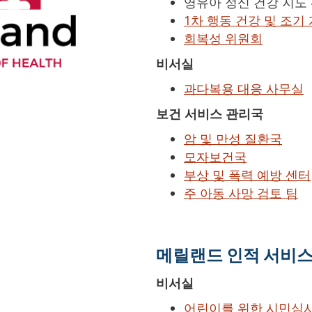
영유아 정신 건강 지도
1차 행동 건강 및 조기
회복성 위원회
비서실
과다복용 대응 사무실
보건 서비스 관리국
암 및 만성 질환국
모자보건국
부상 및 폭력 예방 센터
주 아동 사망 검토 팀
메릴랜드 인적 서비
비서실
어린이를 위한 시민심