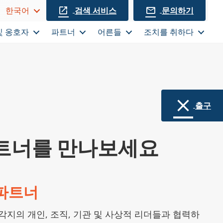
검색 서비스
문의하기
한국어
및 옹호자
파트너
어른들
조치를 취하다
출구
트너를 만나보세요
파트너
 각지의 개인, 조직, 기관 및 사상적 리더들과 협력하