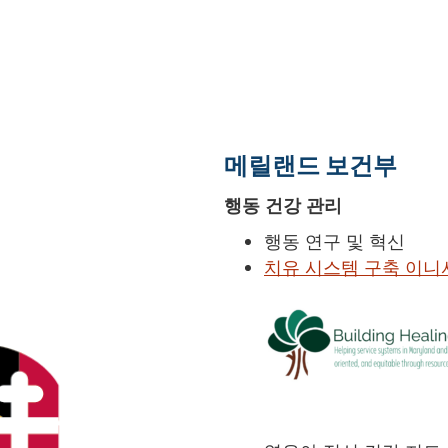
메릴랜드 보건부
행동 건강 관리
행동 연구 및 혁신
치유 시스템 구축 이