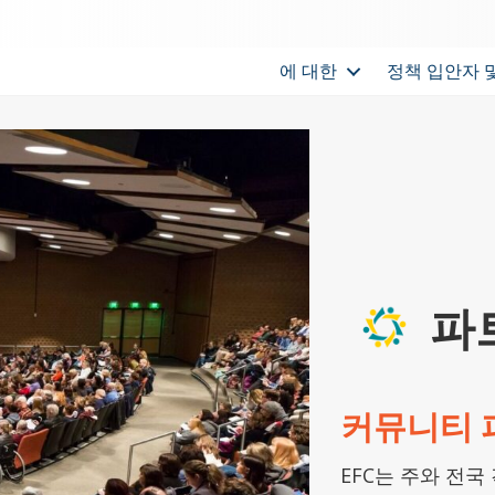
에 대한
정책 입안자 
파
커뮤니티 
EFC는 주와 전국