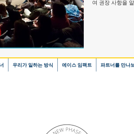
여 권장 사항을 
너
우리가 일하는 방식
에이스 임팩트
파트너를 만나