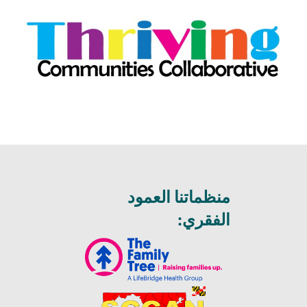
منظماتنا العمود
الفقري: