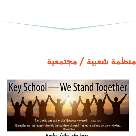
منظمة شعبية / مجتمعية