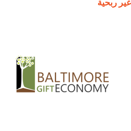
غير ربحية