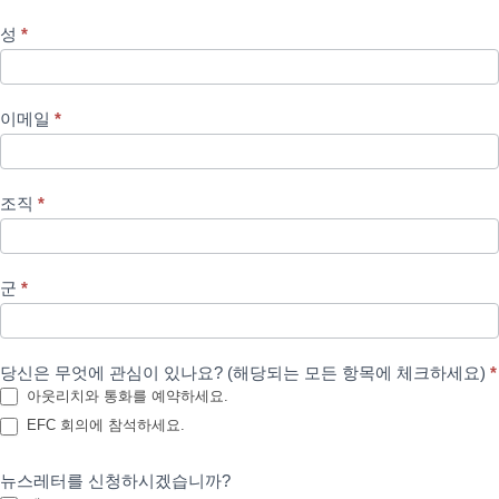
관
성
*
리
위
원
이메일
*
회
조직
*
군
*
당신은 무엇에 관심이 있나요? (해당되는 모든 항목에 체크하세요)
*
아웃리치와 통화를 예약하세요.
EFC 회의에 참석하세요.
뉴스레터를 신청하시겠습니까?