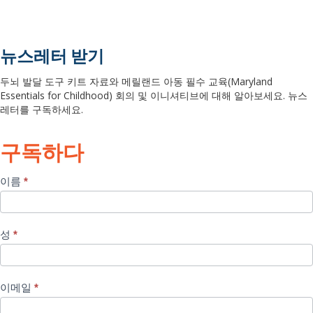
뉴스레터 받기
두뇌 발달 도구 키트 자료와 메릴랜드 아동 필수 교육(Maryland
Essentials for Childhood) 회의 및 이니셔티브에 대해 알아보세요. 뉴스
레터를 구독하세요.
구독하다
푸
이름
*
터
뉴
성
*
스
레
터
이메일
*
가