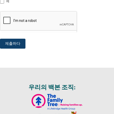
예
제출하다
우리의 백본 조직: