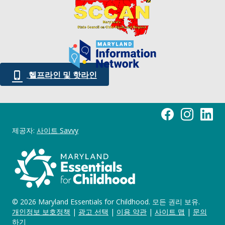
헬프라인 및 핫라인
Maryland Essentia
어린 시절을 위
어린 시절
제공자:
사이트 Savvy
© 2026 Maryland Essentials for Childhood. 모든 권리 보유.
개인정보 보호정책
|
광고 선택
|
이용 약관
|
사이트 맵
|
문의
하기