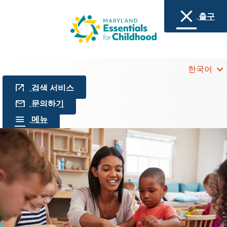
출구
한국어
검색 서비스
문의하기
메뉴