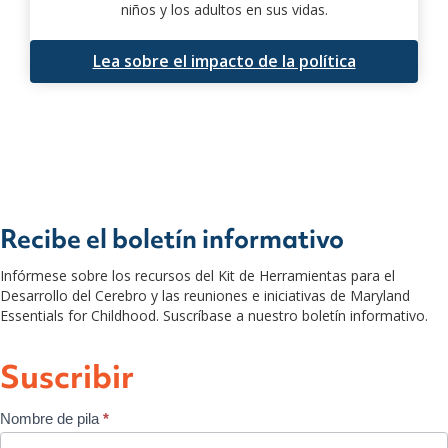
niños y los adultos en sus vidas.
Lea sobre el impacto de la política
Recibe el boletín informativo
Infórmese sobre los recursos del Kit de Herramientas para el
Desarrollo del Cerebro y las reuniones e iniciativas de Maryland
Essentials for Childhood. Suscríbase a nuestro boletín informativo.
Suscribir
Suscripción
Nombre de pila
*