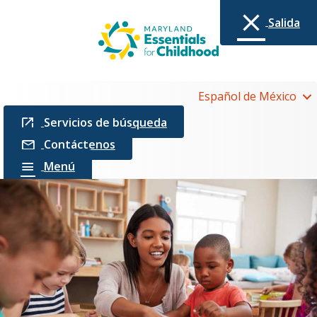
Salida
Español de México
Servicios de búsqueda
Contáctenos
Menú