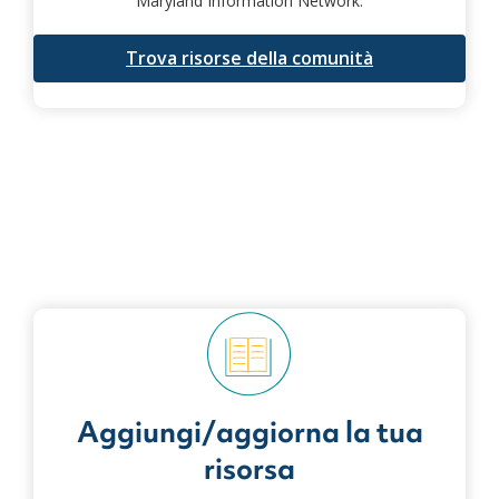
Maryland Information Network.
Trova risorse della comunità
Aggiungi/aggiorna la tua
risorsa