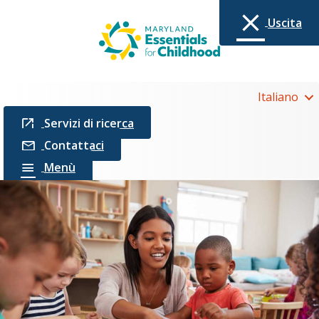
Uscita
Italiano
Servizi di ricerca
Contattaci
Menù