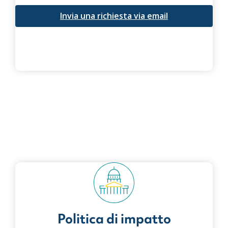
Invia una richiesta via email
Politica di impatto