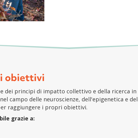
i obiettivi
le dei principi di impatto collettivo e della ricerca i
nel campo delle neuroscienze, dell'epigenetica e del
per raggiungere i propri obiettivi.
bile grazie a: