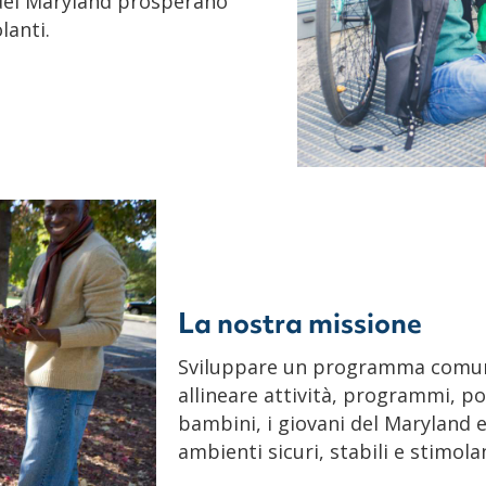
e del Maryland prosperano
lanti.
La nostra missione
Sviluppare un programma comune 
allineare attività, programmi, po
bambini, i giovani del Maryland e
ambienti sicuri, stabili e stimolan