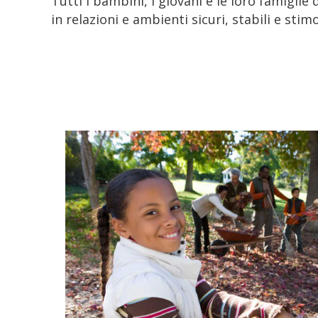
Tutti i bambini, i giovani e le loro famigli
in relazioni e ambienti sicuri, stabili e stimo