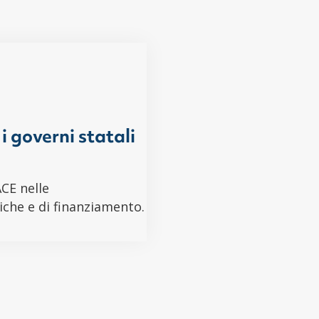
i governi statali
ACE nelle
iche e di finanziamento.