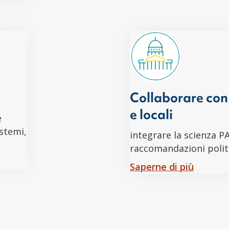
Collaborare con 
e locali
e
istemi,
integrare la scienza P
raccomandazioni polit
Saperne di più