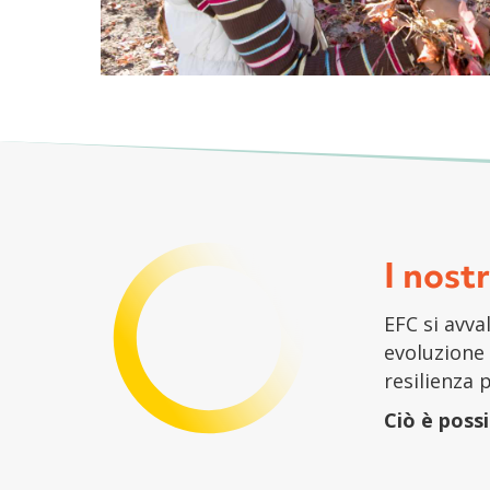
I nostr
EFC si avva
evoluzione 
resilienza 
Ciò è possi