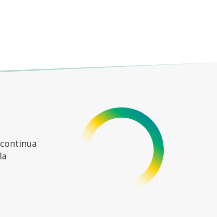
n continua
la