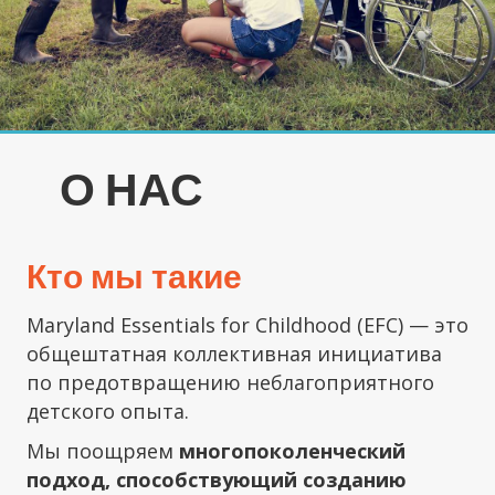
О НАС
Кто мы такие
Maryland Essentials for Childhood (EFC) — это
общештатная коллективная инициатива
по предотвращению неблагоприятного
детского опыта.
Мы поощряем
многопоколенческий
подход, способствующий созданию