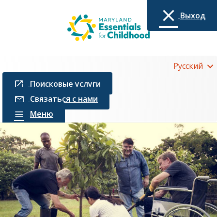
Выход
Русский
Поисковые услуги
Связаться с нами
Меню