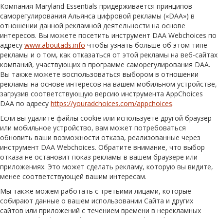
Компания Maryland Essentials придерживается принципов
саморегулирования Альянса цифровой рекламы («DAA») в
отношении данной рекламной деятельности на основе
интересов.
Вы можете посетить инструмент DAA Webchoices по
адресу
www.aboutads.info
чтобы узнать больше об этом типе
рекламы и о том, как отказаться от этой рекламы на веб-сайтах
компаний, участвующих в программе саморегулирования DAA.
Вы также можете воспользоваться выбором в отношении
рекламы на основе интересов на вашем мобильном устройстве,
загрузив соответствующую версию инструмента AppChoices
DAA по адресу
https://youradchoices.com/appchoices
.
Если вы удалите файлы cookie или используете другой браузер
или мобильное устройство, вам может потребоваться
обновить ваши возможности отказа, реализованные через
инструмент DAA Webchoices. Обратите внимание, что выбор
отказа не остановит показ рекламы в вашем браузере или
приложениях. Это может сделать рекламу, которую вы видите,
менее соответствующей вашим интересам.
Мы также можем работать с третьими лицами, которые
собирают данные о вашем использовании Сайта и других
сайтов или приложений с течением времени в нерекламных