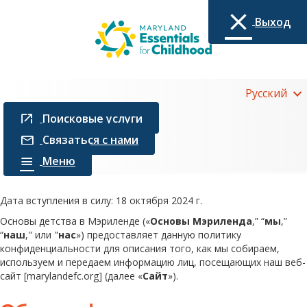
Выход
Русский
Поисковые услуги
Связаться с нами
Меню
Дата вступления в силу: 18 октября 2024 г.
Основы детства в Мэриленде («
Основы Мэриленда
,” “
мы
,”
“
наш
," или "
нас
») предоставляет данную политику
конфиденциальности для описания того, как мы собираем,
используем и передаем информацию лиц, посещающих наш веб-
сайт [marylandefc.org] (далее «
Сайт
»).