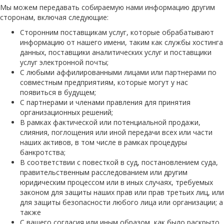
Мы можем передавать собираемую нами информацию другим
сторонам, включая следующие:
Сторонним поставщикам услуг, которые обрабатывают
информацию от нашего имени, таким как службы хостинга
данных, поставщики аналитических услуг и поставщики
услуг электронной почты;
С любыми аффилированными лицами или партнерами по
совместным предприятиям, которые могут у нас
появиться в будущем;
С партнерами и членами правления для принятия
организационных решений;
В рамках фактической или потенциальной продажи,
слияния, поглощения или иной передачи всех или части
наших активов, в том числе в рамках процедуры
банкротства;
В соответствии с повесткой в суд, постановлением суда,
правительственным расследованием или другим
юридическим процессом или в иных случаях, требуемых
законом для защиты наших прав или прав третьих лиц, или
для защиты безопасности любого лица или организации; а
также
С вашего согласия или иным образом, как было раскрыто