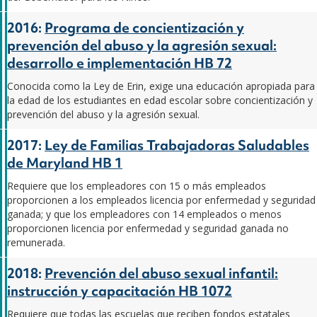
2016:
Programa de concientización y
prevención del abuso y la agresión sexual:
desarrollo e implementación HB 72
Conocida como la Ley de Erin, exige una educación apropiada para
la edad de los estudiantes en edad escolar sobre concientización y
prevención del abuso y la agresión sexual.
2017:
Ley de Familias Trabajadoras Saludables
de Maryland HB 1
Requiere que los empleadores con 15 o más empleados
proporcionen a los empleados licencia por enfermedad y seguridad
ganada; y que los empleadores con 14 empleados o menos
proporcionen licencia por enfermedad y seguridad ganada no
remunerada.
2018:
Prevención del abuso sexual infantil:
instrucción y capacitación HB 1072
Requiere que todas las escuelas que reciben fondos estatales