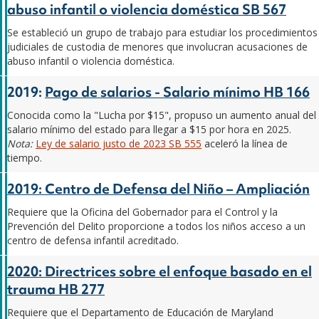
abuso infantil o violencia doméstica SB 567
Se estableció un grupo de trabajo para estudiar los procedimientos
judiciales de custodia de menores que involucran acusaciones de
abuso infantil o violencia doméstica.
2019:
Pago de salarios - Salario mínimo HB 166
Conocida como la "Lucha por $15", propuso un aumento anual del
salario mínimo del estado para llegar a $15 por hora en 2025.
Nota:
Ley de salario justo de 2023 SB 555
aceleró la línea de
tiempo.
2019: Centro de Defensa del Niño – Ampliación
Requiere que la Oficina del Gobernador para el Control y la
Prevención del Delito proporcione a todos los niños acceso a un
centro de defensa infantil acreditado.
2020: Directrices sobre el enfoque basado en el
trauma HB 277
Requiere que el Departamento de Educación de Maryland