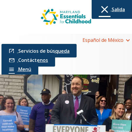
Salida
Español de México
Servicios de búsqueda
Contáctenos
Menú