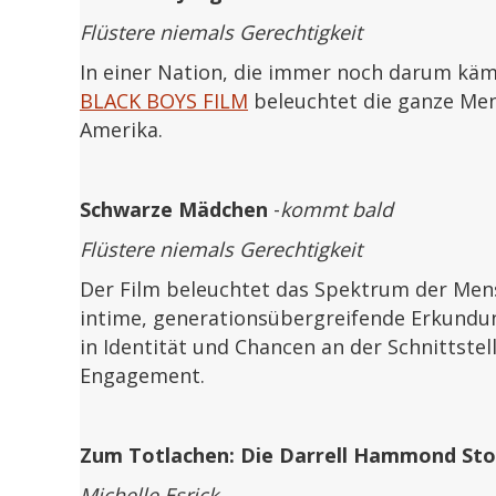
Flüstere niemals Gerechtigkeit
In einer Nation, die immer noch darum kämp
BLACK BOYS FILM
beleuchtet die ganze Men
Amerika.
Schwarze Mädchen
-
kommt bald
Flüstere niemals Gerechtigkeit
Der Film beleuchtet das Spektrum der Mens
intime, generationsübergreifende Erkundu
in Identität und Chancen an der Schnittstel
Engagement.
Zum Totlachen: Die Darrell Hammond Sto
Michelle Esrick