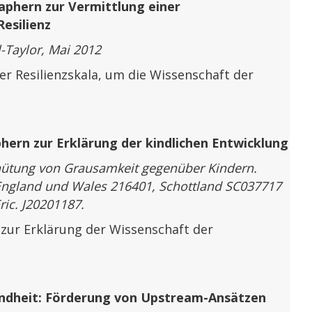
aphern zur Vermittlung einer
esilienz
-Taylor, Mai 2012
 Resilienzskala, um die Wissenschaft der
phern zur Erklärung der kindlichen Entwicklung
rhütung von Grausamkeit gegenüber Kindern.
 England und Wales 216401, Schottland SC037717
ric. J20201187.
ur Erklärung der Wissenschaft der
indheit: Förderung von Upstream-Ansätzen