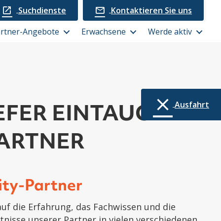
Suchdienste
Kontaktieren Sie uns
rtner-Angebote
Erwachsene
Werde aktiv
EFER EINTAUCHEN
Ausfahrt
PARTNER
ty-Partner
auf die Erfahrung, das Fachwissen und die
tnisse unserer Partner in vielen verschiedenen