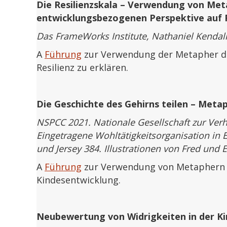
Die Resilienzskala – Verwendung von Met
entwicklungsbezogenen Perspektive auf R
Das FrameWorks Institute, Nathaniel Kendall
A
Führung
zur Verwendung der Metapher der
Resilienz zu erklären.
Die Geschichte des Gehirns teilen – Meta
NSPCC 2021. Nationale Gesellschaft zur Ve
Eingetragene Wohltätigkeitsorganisation in
und Jersey 384. Illustrationen von Fred und E
A
Führung
zur Verwendung von Metaphern z
Kindesentwicklung.
Neubewertung von Widrigkeiten in der K