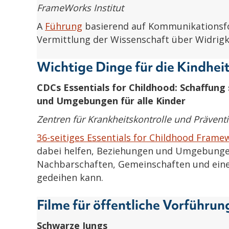
FrameWorks Institut
A
Führung
basierend auf Kommunikationsfo
Vermittlung der Wissenschaft über Widrigke
Wichtige Dinge für die Kindhei
CDCs Essentials for Childhood: Schaffung 
und Umgebungen für alle Kinder
Zentren für Krankheitskontrolle und Prävent
36-seitiges Essentials for Childhood Frame
dabei helfen, Beziehungen und Umgebungen
Nachbarschaften, Gemeinschaften und einer
gedeihen kann.
Filme für öffentliche Vorführu
Schwarze Jungs