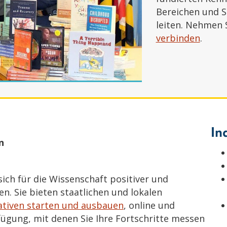
Bereichen und 
leiten. Nehmen S
verbinden
.
In
n
sich für die Wissenschaft positiver und
n. Sie bieten staatlichen und lokalen
iativen starten und ausbauen
, online und
rfügung, mit denen Sie Ihre Fortschritte messen