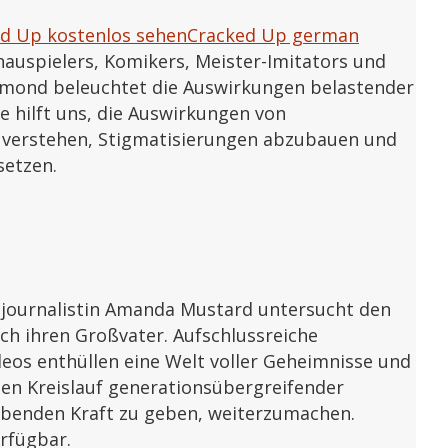
d Up kostenlos sehenCracked Up german
hauspielers, Komikers, Meister-Imitators und
mmond beleuchtet die Auswirkungen belastender
e hilft uns, die Auswirkungen von
u verstehen, Stigmatisierungen abzubauen und
setzen.
ojournalistin Amanda Mustard untersucht den
ch ihren Großvater. Aufschlussreiche
ideos enthüllen eine Welt voller Geheimnisse und
n Kreislauf generationsübergreifender
benden Kraft zu geben, weiterzumachen.
rfügbar.