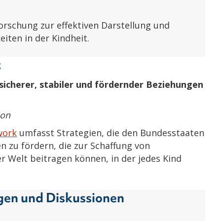
rschung zur effektiven Darstellung und
iten in der Kindheit.
t
sicherer, stabiler und fördernder Beziehungen
ion
work
umfasst Strategien, die den Bundesstaaten
 zu fördern, die zur Schaffung von
 Welt beitragen können, in der jedes Kind
ngen und Diskussionen