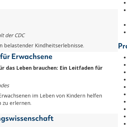
lt der CDC
Pr
n belastender Kindheitserlebnisse.
 für Erwachsene
ür das Leben brauchen: Ein Leitfaden für
ndes
 Erwachsenen im Leben von Kindern helfen
zu erlernen.
ngswissenschaft