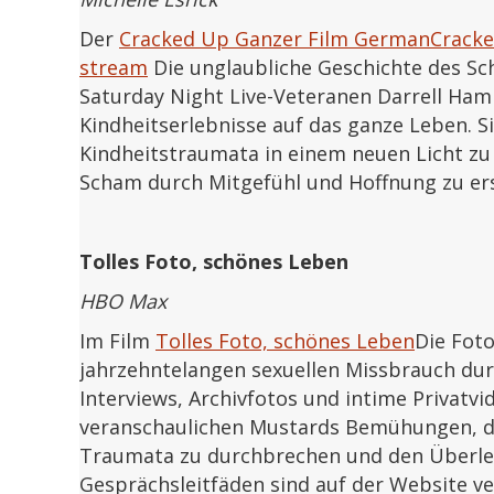
Der
Cracked Up Ganzer Film GermanCracke
stream
Die unglaubliche Geschichte des Sc
Saturday Night Live-Veteranen Darrell Ha
Kindheitserlebnisse auf das ganze Leben. Si
Kindheitstraumata in einem neuen Licht z
Scham durch Mitgefühl und Hoffnung zu er
Tolles Foto, schönes Leben
HBO Max
Im Film
Tolles Foto, schönes Leben
Die Fot
jahrzehntelangen sexuellen Missbrauch dur
Interviews, Archivfotos und intime Privatv
veranschaulichen Mustards Bemühungen, de
Traumata zu durchbrechen und den Überle
Gesprächsleitfäden sind auf der Website ve