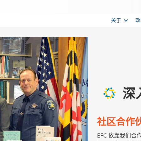
关于
政
深
社区合作
EFC 依靠我们