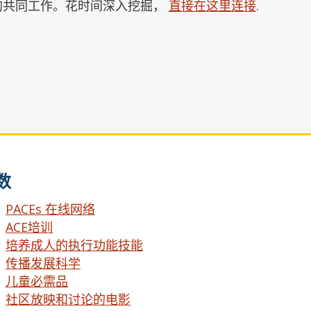
的共同工作。花时间深入挖掘，
直接在这里连接
.
数
PACEs 在线网络
ACE培训
培养成人的执行功能技能
传播发展科学
儿童必需品
社区放映和讨论的电影