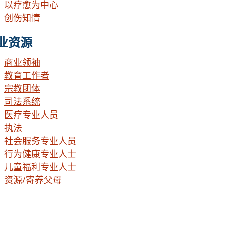
以疗愈为中心
创伤知情
业资源
商业领袖
教育工作者
宗教团体
司法系统
医疗专业人员
执法
社会服务专业人员
行为健康专业人士
儿童福利专业人士
资源/寄养父母