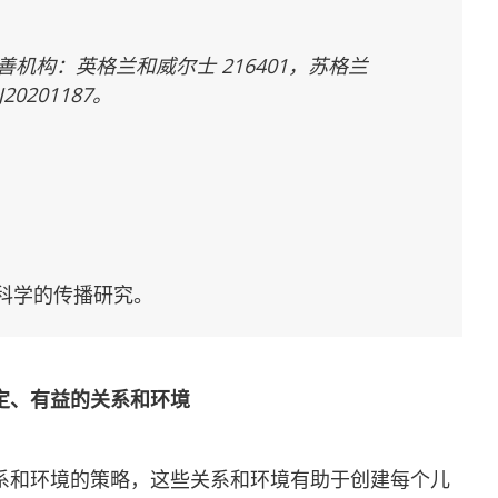
慈善机构：英格兰和威尔士 216401，苏格兰
20201187。
科学的传播研究。
稳定、有益的关系和环境
系和环境的策略，这些关系和环境有助于创建每个儿