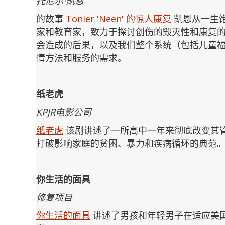
托尼尔·凯恩
的故事
Tonier 'Neen' 的惊人康复
凯恩从一生
家和教育家，致力于探讨创伤的毁灭性和康复
会造成的后果，以及我们整个系统（包括儿童
情方法和服务的需求。
纸老虎
KPJR电影公司
纸老虎
该剧讲述了一所高中一年来彻底改变其
打破影响家庭的贫困、暴力和疾病循环的典范
你生活的面具
修复项目
你生活的面具
讲述了男孩和年轻男子在适应美