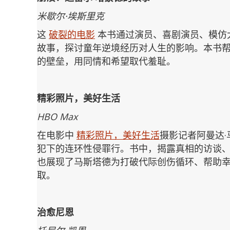
米歇尔·埃斯里克
这
破裂的电影
本书通过演员、喜剧演员、模仿
故事，探讨童年逆境经历对人生的影响。本书
的壁垒，用同情和希望取代羞耻。
精彩照片，美好生活
HBO Max
在电影中
精彩照片，美好生活
摄影记者阿曼达·马
犯下的连环性侵罪行。书中，揭露真相的访谈
也展现了马斯塔德为打破代际创伤循环、帮助
取。
治愈尼恩