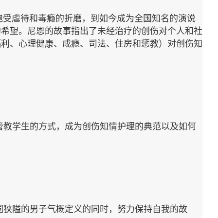
饱受虐待和毒瘾的折磨，到如今成为全国知名的演说
的希望。尼恩的故事指出了未经治疗的创伤对个人和社
福利、心理健康、成瘾、司法、住房和惩教）对创伤知
管教学生的方式，成为创伤知情护理的典范以及如何
。
国狭隘的男子气概定义的同时，努力保持自我的故