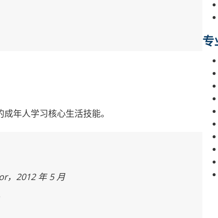
专
中的成年人学习核心生活技能。
lor，2012 年 5 月
。