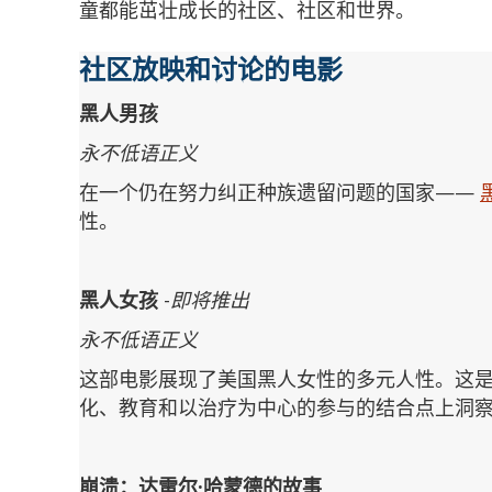
童都能茁壮成长的社区、社区和世界。
社区放映和讨论的电影
黑人男孩
永不低语正义
在一个仍在努力纠正种族遗留问题的国家——
性。
黑人女孩
-
即将推出
永不低语正义
这部电影展现了美国黑人女性的多元人性。这
化、教育和以治疗为中心的参与的结合点上洞
崩溃：达雷尔·哈蒙德的故事