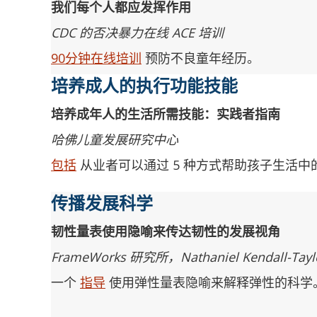
我们每个人都应发挥作用
CDC 的否决暴力在线 ACE 培训
90分钟在线培训
预防不良童年经历。
培养成人的执行功能技能
培养成年人的生活所需技能：实践者指南
哈佛儿童发展研究中心
包括
从业者可以通过 5 种方式帮助孩子生活
传播发展科学
韧性量表使用隐喻来传达韧性的发展视角
FrameWorks 研究所，Nathaniel Kendall-Tay
一个
指导
使用弹性量表隐喻来解释弹性的科学