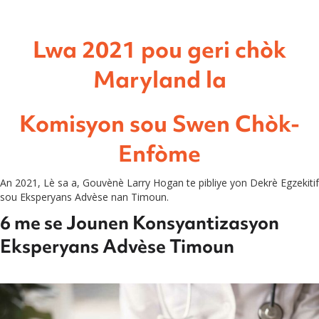
Lwa 2021 pou geri chòk
Maryland la
Komisyon sou Swen Chòk-
Enfòme
An 2021, Lè sa a, Gouvènè Larry Hogan te pibliye yon Dekrè Egzekitif
sou Eksperyans Advèse nan Timoun.
6 me se Jounen Konsyantizasyon
Eksperyans Advèse Timoun