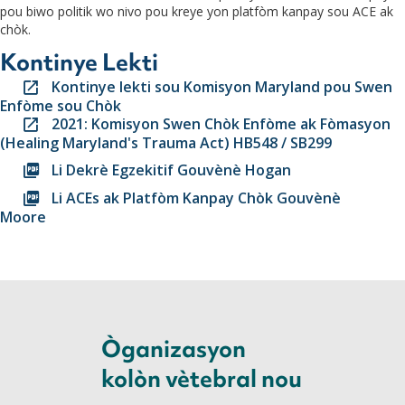
pou biwo politik wo nivo pou kreye yon platfòm kanpay sou ACE ak
chòk.
Kontinye Lekti
Kontinye lekti sou Komisyon Maryland pou Swen
Enfòme sou Chòk
2021: Komisyon Swen Chòk Enfòme ak Fòmasyon
(Healing Maryland's Trauma Act) HB548 / SB299
Li Dekrè Egzekitif Gouvènè Hogan
Li ACEs ak Platfòm Kanpay Chòk Gouvènè
Moore
Òganizasyon
kolòn vètebral nou