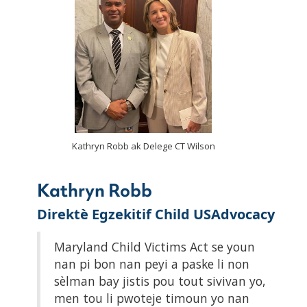
Kathryn Robb ak Delege CT Wilson
Kathryn Robb
Direktè Egzekitif Child USAdvocacy
Maryland Child Victims Act se youn
nan pi bon nan peyi a paske li non
sèlman bay jistis pou tout sivivan yo,
men tou li pwoteje timoun yo nan