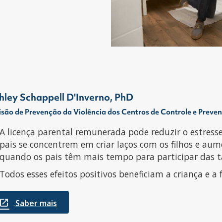
hley Schappell D'Inverno, PhD
isão de Prevenção da Violência dos Centros de Controle e Prev
A licença parental remunerada pode reduzir o estresse
pais se concentrem em criar laços com os filhos e au
quando os pais têm mais tempo para participar das ta
Todos esses efeitos positivos beneficiam a criança e 
Saber mais