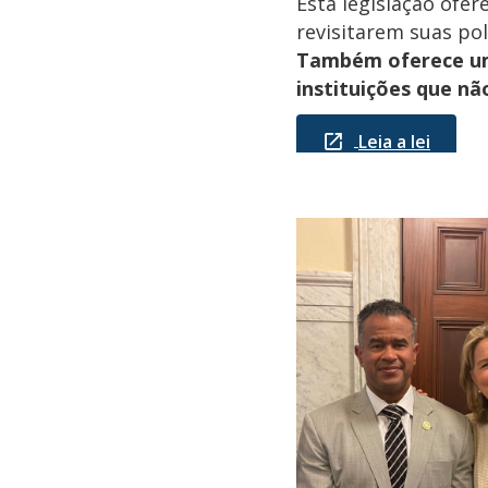
Esta legislação ofer
revisitarem suas pol
Também oferece uma
instituições que nã
Leia a lei