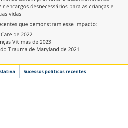
zir encargos desnecessários para as crianças e
as vidas.
recentes que demonstram esse impacto:
 Care de 2022
anças Vítimas de 2023
a do Trauma de Maryland de 2021
slativa
Sucessos políticos recentes