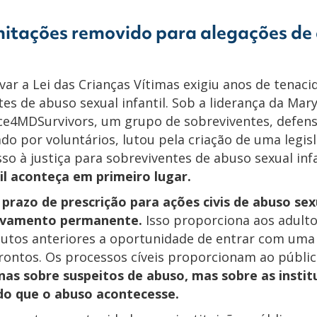
mitações removido para alegações de
var a Lei das Crianças Vítimas exigiu anos de tenac
es de abuso sexual infantil. Sob a liderança da Mary
ice4MDSurvivors, um grupo de sobreviventes, defen
rado por voluntários, lutou pela criação de uma legis
o à justiça para sobreviventes de abuso sexual inf
il aconteça em primeiro lugar.
 prazo de prescrição para ações civis de abuso sexu
vivamento permanente.
Isso proporciona aos adult
utos anteriores a oportunidade de entrar com uma a
ontos. Os processos cíveis proporcionam ao públic
as sobre suspeitos de abuso, mas sobre as instit
do que o abuso acontecesse.