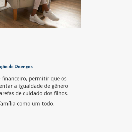
enção de Doenças
 financeiro, permitir que os
mentar a igualdade de gênero
refas de cuidado dos filhos.
a família como um todo.