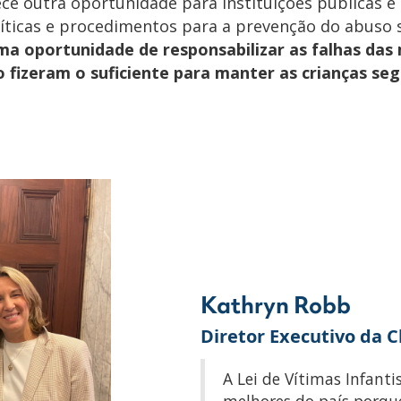
ece outra oportunidade para instituições públicas e
íticas e procedimentos para a prevenção do abuso se
 oportunidade de responsabilizar as falhas da
o fizeram o suficiente para manter as crianças seg
Kathryn Robb
Diretor Executivo da 
A Lei de Vítimas Infant
melhores do país porqu