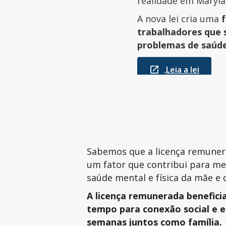
realidade em Maryla
A nova lei cria uma
trabalhadores que 
problemas de saúde 
Leia a lei
Sabemos que a licença remuner
um fator que contribui para me
saúde mental e física da mãe e
A licença remunerada beneficia
tempo para conexão social e e
semanas juntos como família.