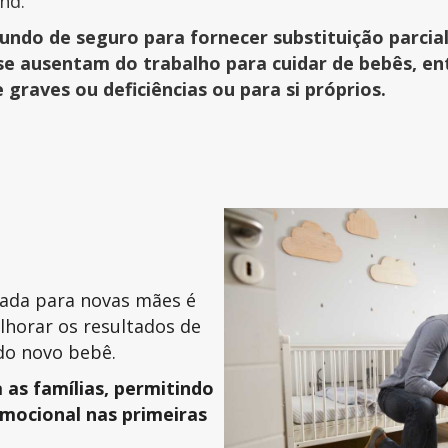
nd.
fundo de seguro para fornecer substituição parcial
se ausentam do trabalho para cuidar de bebês, en
graves ou deficiências ou para si próprios.
ada para novas mães é
lhorar os resultados de
 do novo bebê.
 as famílias, permitindo
mocional nas primeiras