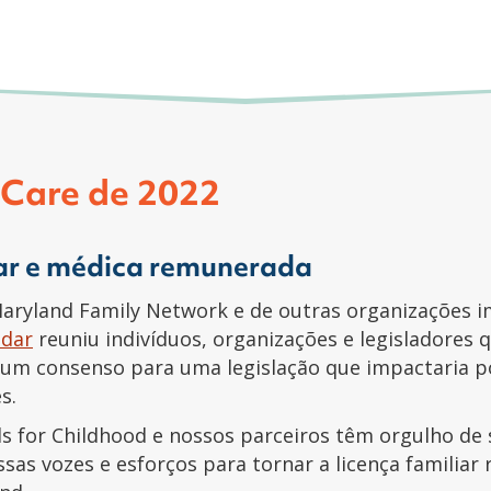
 Care de 2022
iar e médica remunerada
Maryland Family Network e de outras organizações i
idar
reuniu indivíduos, organizações e legisladores
 um consenso para uma legislação que impactaria p
s.
ls for Childhood e nossos parceiros têm orgulho d
ssas vozes e esforços para tornar a licença famili