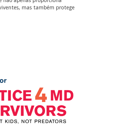
reviventes, mas também protege
or