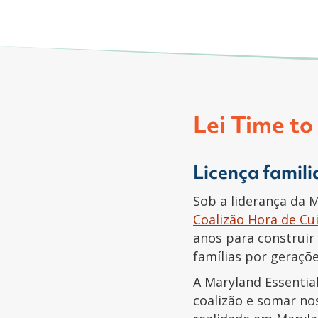
Lei Time to
Licença famil
Sob a liderança da 
Coalizão Hora de Cu
anos para construir
famílias por geraçõe
A Maryland Essentia
coalizão e somar no