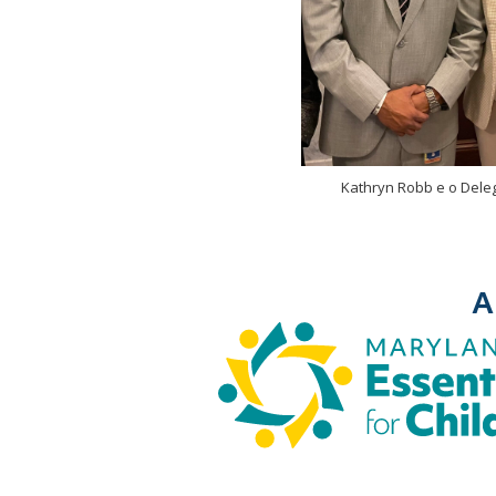
Kathryn Robb e o Dele
A