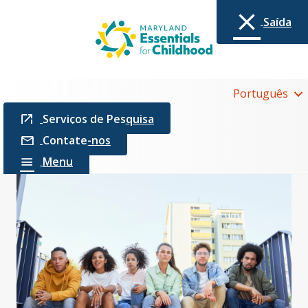
Saída
Português
Serviços de Pesquisa
Contate-nos
Menu