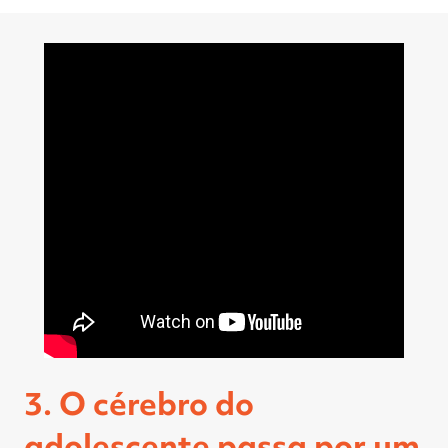
3. O cérebro do
adolescente passa por um