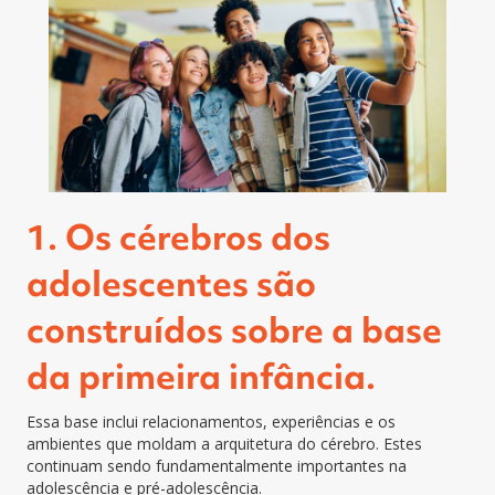
1. Os cérebros dos
adolescentes são
construídos sobre a base
da primeira infância.
Essa base inclui relacionamentos, experiências e os
ambientes que moldam a arquitetura do cérebro. Estes
continuam sendo fundamentalmente importantes na
adolescência e pré-adolescência.