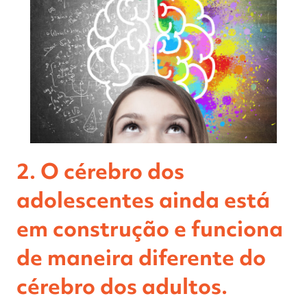
2. O cérebro dos
adolescentes ainda está
em construção e funciona
de maneira diferente do
cérebro dos adultos.