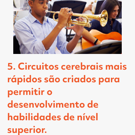
5. Circuitos cerebrais mais
rápidos são criados para
permitir o
desenvolvimento de
habilidades de nível
superior.