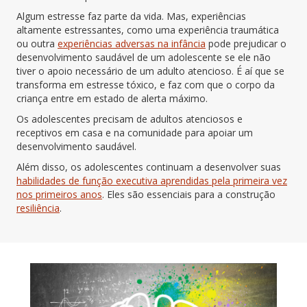
Algum estresse faz parte da vida. Mas, experiências
altamente estressantes, como uma experiência traumática
ou outra
experiências adversas na infância
pode prejudicar o
desenvolvimento saudável de um adolescente se ele não
tiver o apoio necessário de um adulto atencioso. É aí que se
transforma em estresse tóxico, e faz com que o corpo da
criança entre em estado de alerta máximo.
Os adolescentes precisam de adultos atenciosos e
receptivos em casa e na comunidade para apoiar um
desenvolvimento saudável.
Além disso, os adolescentes continuam a desenvolver suas
habilidades de função executiva aprendidas pela primeira vez
nos primeiros anos
. Eles são essenciais para a construção
resiliência
.