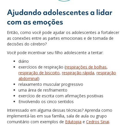
Ajudando adolescentes a lidar
com as emoções
Então, como você pode ajudar os adolescentes a fortalecer
as conexões entre as partes emocionais e de tomada de
decisões do cérebro?
Você pode incentivar seu filho adolescente a tentar:
diário
exercícios de respiração
(
respirações de bolhas
,
respiração de biscoito
,
respiração rápida
,
respiração
abdominal
)
relaxamento muscular progressivo
uma área de resfriamento
exercício de escrita com afirmações positivas
Envolvendo os cinco sentidos
Interessado em alguma dessas técnicas? Aprenda como
implementá-las em sua família, sala de aula ou grupo
comunitário com exemplos de
Edutopia
e
Cedros Sinai
.