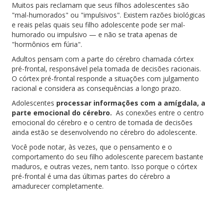
Muitos pais reclamam que seus filhos adolescentes são
"mal-humorados" ou "impulsivos". Existem razões biológicas
e reais pelas quais seu filho adolescente pode ser mal-
humorado ou impulsivo — e não se trata apenas de
"hormônios em fúria".
Adultos pensam com a parte do cérebro chamada córtex
pré-frontal, responsável pela tomada de decisões racionais.
O córtex pré-frontal responde a situações com julgamento
racional e considera as consequências a longo prazo.
Adolescentes
processar informações com a amígdala, a
parte emocional do cérebro.
As conexões entre o centro
emocional do cérebro e o centro de tomada de decisões
ainda estão se desenvolvendo no cérebro do adolescente.
Você pode notar, às vezes, que o pensamento e o
comportamento do seu filho adolescente parecem bastante
maduros, e outras vezes, nem tanto. Isso porque o córtex
pré-frontal é uma das últimas partes do cérebro a
amadurecer completamente.