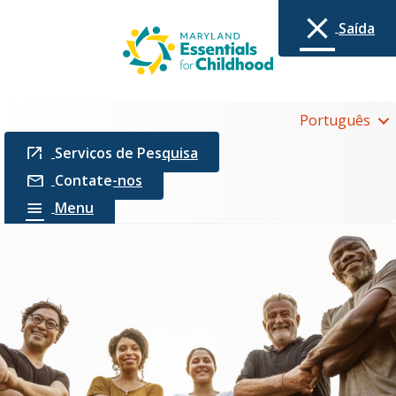
Saída
Português
Serviços de Pesquisa
Contate-nos
Menu