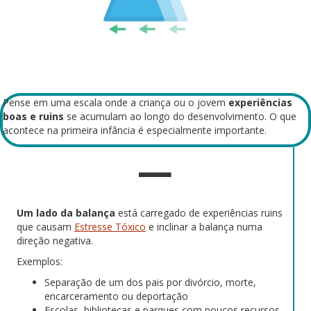
Pense em uma escala onde a criança ou o jovem
experiências
boas e ruins
se acumulam ao longo do desenvolvimento. O que
acontece na primeira infância é especialmente importante.
Um lado da balança
está carregado de experiências ruins
que causam
Estresse Tóxico
e inclinar a balança numa
direção negativa.
Exemplos:
Separação de um dos pais por divórcio, morte,
encarceramento ou deportação
Escolas, bibliotecas e parques com poucos recursos