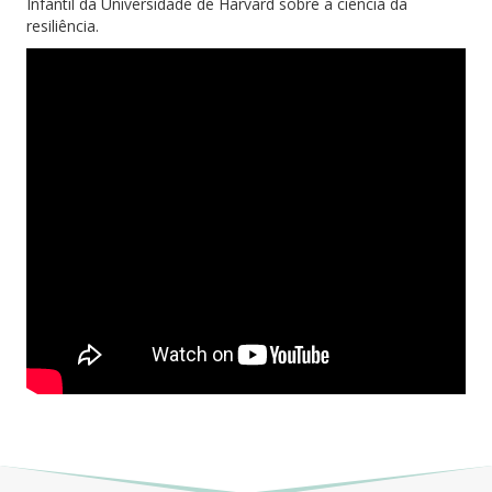
Infantil da Universidade de Harvard sobre a ciência da
resiliência.