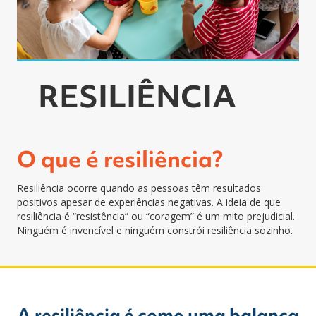
RESILIÊNCIA
O que é resiliência?
Resiliência ocorre quando as pessoas têm resultados
positivos apesar de experiências negativas.
A ideia de que
resiliência é “resistência” ou “coragem” é um mito prejudicial.
Ninguém é invencível e ninguém constrói resiliência sozinho.
A resiliência é como uma balança