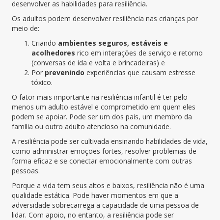
desenvolver as habilidades para resiliência.
Os adultos podem desenvolver resiliência nas crianças por
meio de:
Criando
ambientes seguros, estáveis e
acolhedores
rico em interações de serviço e retorno
(conversas de ida e volta e brincadeiras) e
Por
prevenindo
experiências que causam estresse
tóxico.
O fator mais importante na resiliência infantil é ter pelo
menos um adulto estável e comprometido em quem eles
podem se apoiar. Pode ser um dos pais, um membro da
família ou outro adulto atencioso na comunidade.
A resiliência pode ser cultivada ensinando habilidades de vida,
como administrar emoções fortes, resolver problemas de
forma eficaz e se conectar emocionalmente com outras
pessoas.
Porque a vida tem seus altos e baixos, r
esiliência não é uma
qualidade estática. Pode haver momentos em que a
adversidade sobrecarrega a capacidade de uma pessoa de
lidar. Com apoio, no entanto, a resiliência pode ser