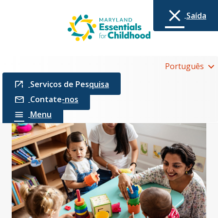
Saída
Português
Serviços de Pesquisa
Contate-nos
Menu