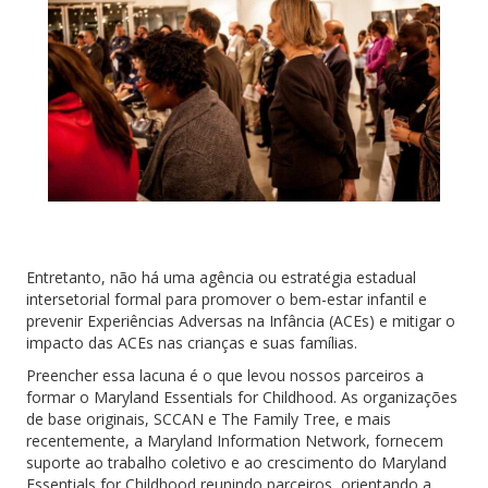
Entretanto, não há uma agência ou estratégia estadual
intersetorial formal para promover o bem-estar infantil e
prevenir Experiências Adversas na Infância (ACEs) e mitigar o
impacto das ACEs nas crianças e suas famílias.
Preencher essa lacuna é o que levou nossos parceiros a
formar o Maryland Essentials for Childhood. As organizações
de base originais, SCCAN e The Family Tree, e mais
recentemente, a Maryland Information Network, fornecem
suporte ao trabalho coletivo e ao crescimento do Maryland
Essentials for Childhood reunindo parceiros, orientando a