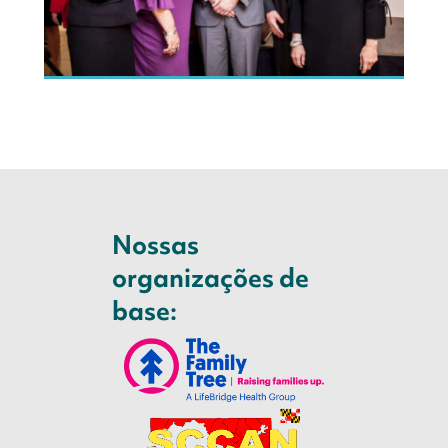
Nossas
organizações de
base: