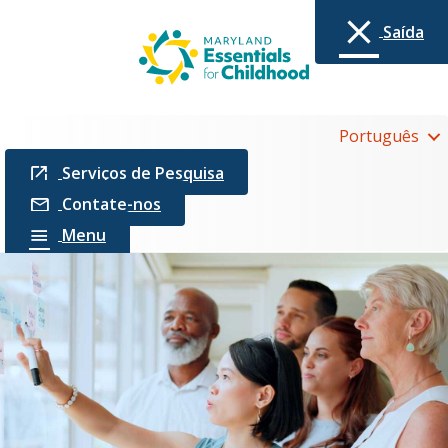
Saída
Português
Serviços de Pesquisa
Contate-nos
Menu