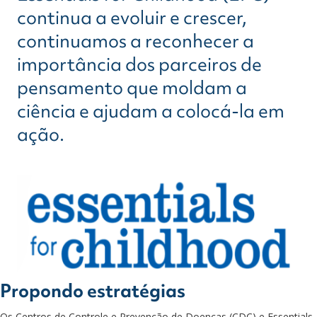
continua a evoluir e crescer,
continuamos a reconhecer a
importância dos parceiros de
pensamento que moldam a
ciência e ajudam a colocá-la em
ação.
Propondo estratégias
Os Centros de Controle e Prevenção de Doenças (CDC) e Essentials