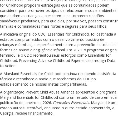
for Childhood propõem estratégias que as comunidades podem
considerar para promover os tipos de relacionamentos e ambientes
que ajudam as crianças a crescerem e se tornarem cidadãos
saudáveis e produtivos, para que elas, por sua vez, possam construir
famílias e comunidades mais fortes e seguras para seus filhos.
A iniciativa original do CDC, Essentials for Childhood, foi destinada a
estados comprometidos com o desenvolvimento positivo de
crianças e famílias, e especificamente com a prevenção de todas as
formas de abuso e negligência infantil. Em 2023, o programa original
terminou, e o CDC reorientou seus esforços como Essentials for
Childhood: Preventing Adverse Childhood Experiences through Data
to Action.
A Maryland Essentials for Childhood continua recebendo assistência
técnica e reconhece o apoio que recebemos do CDC no
estabelecimento de nossas metas compartilhadas.
A organização Prevent Child Abuse America apresentou o programa
Maryland Essentials for Childhood como um estudo de caso em sua
publicação de janeiro de 2026.
Conexões Essenciais
. Maryland é um
estado autossustentável, enquanto o outro estado apresentado, a
Geórgia, recebe financiamento.