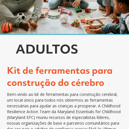
ADULTOS
Kit de ferramentas para
construção do cérebro
Bem-vindo ao kit de ferramentas para construção cerebral,
um local único para todos nós obtermos as ferramentas
necessárias para ajudar as crianças a prosperar. A Childhood
Resilience Action Team da Maryland Essentials for Childhood
(Maryland EFC) reuniu recursos de especialistas líderes,
nossas organizações de base e parceiros comunitários para
dar aos pais e adultos de confiança acesso fácil às últimas