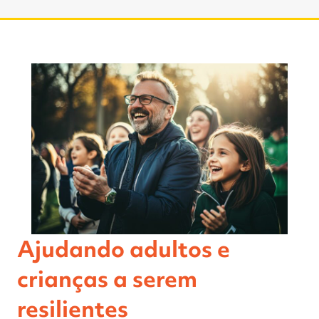
Ajudando adultos e
crianças a serem
resilientes