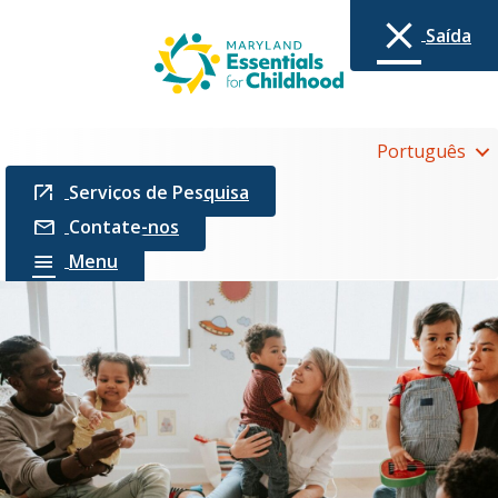
Saída
Português
Serviços de Pesquisa
Contate-nos
Menu