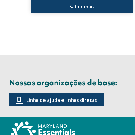
Saber mais
Nossas organizações de base:
Linha de ajuda e linhas diretas