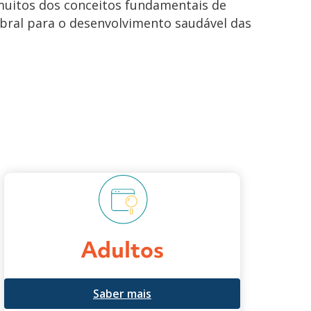
uitos dos conceitos fundamentais de
bral para o desenvolvimento saudável das
Adultos
Saber mais