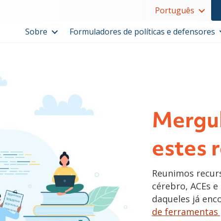
Português
Sobre
Formuladores de políticas e defensores
Mergul
estes 
Reunimos recurs
cérebro, ACEs e 
daqueles já enc
de ferramentas 