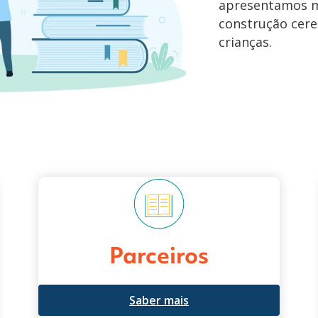
apresentamos m
construção cere
crianças.
Parceiros
Saber mais