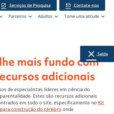
Serviços de Pesquisa
Contate-nos
Parceiros
Adultos
Tome uma atitude
Saída
he mais fundo com
recursos adicionais
os de especialistas líderes em ciência do
parentalidade. Estes são recursos adicionais
ontrados em todo o site, especificamente no
Kit
para construção do cérebro
onde