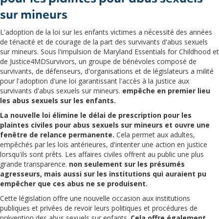
sur mineurs
L'adoption de la loi sur les enfants victimes a nécessité des années
de ténacité et de courage de la part des survivants d'abus sexuels
sur mineurs. Sous l'impulsion de Maryland Essentials for Childhood et
de Justice4MDSurvivors, un groupe de bénévoles composé de
survivants, de défenseurs, d'organisations et de législateurs a milité
pour l'adoption d'une loi garantissant l'accès à la justice aux
survivants d'abus sexuels sur mineurs.
empêche en premier lieu
les abus sexuels sur les enfants.
La nouvelle loi élimine le délai de prescription pour les
plaintes civiles pour abus sexuels sur mineurs et ouvre une
fenêtre de relance permanente.
Cela permet aux adultes,
empêchés par les lois antérieures, d'intenter une action en justice
lorsqu'ils sont prêts. Les affaires civiles offrent au public une plus
grande transparence.
non seulement sur les présumés
agresseurs, mais aussi sur les institutions qui auraient pu
empêcher que ces abus ne se produisent.
Cette législation offre une nouvelle occasion aux institutions
publiques et privées de revoir leurs politiques et procédures de
prévention des abus sexuels sur enfants.
Cela offre également