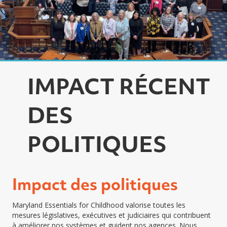
IMPACT RÉCENT
DES
POLITIQUES
Impact des politiques
Maryland Essentials for Childhood valorise toutes les
mesures législatives, exécutives et judiciaires qui contribuent
à améliorer nos systèmes et guident nos agences. Nous